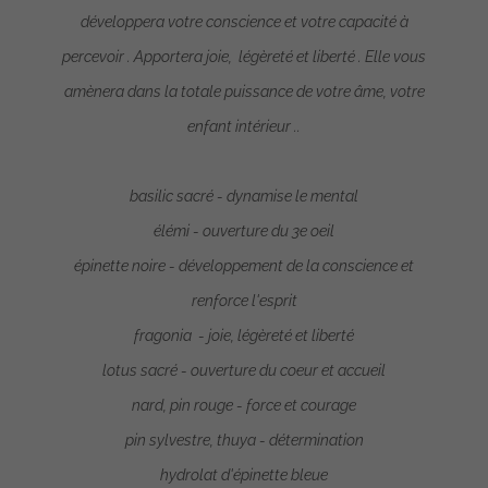
développera votre conscience et votre capacité à
percevoir . Apportera joie, légèreté et liberté . Elle vous
amènera dans la totale puissance de votre âme, votre
enfant intérieur ..
basilic sacré - dynamise le mental
élémi - ouverture du 3e oeil
épinette noire - développement de la conscience et
renforce l'esprit
fragonia - joie, légèreté et liberté
lotus sacré - ouverture du coeur et accueil
nard, pin rouge - force et courage
pin sylvestre, thuya - détermination
hydrolat d'épinette bleue