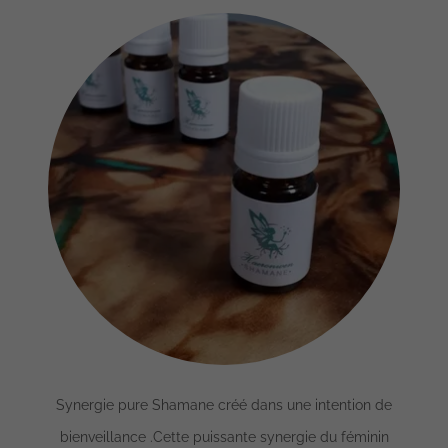
Synergie pure Shamane créé dans une intention de
bienveillance .Cette puissante synergie du féminin