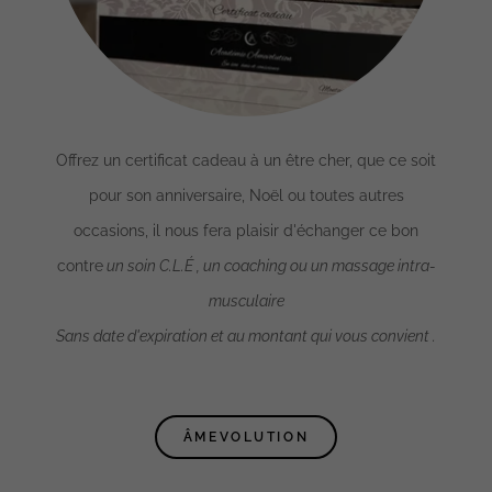
Offrez un certificat cadeau à un être cher, que ce soit
pour son anniversaire, Noël ou toutes autres
occasions, il nous fera plaisir d'échanger ce bon
contre
un soin C.L.É , un coaching ou un massage intra-
musculaire
Sans date d'expiration et au montant qui vous convient .
ÂMEVOLUTION