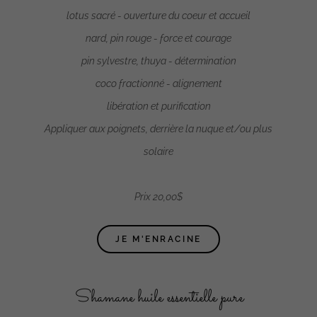
lotus sacré - ouverture du coeur et accueil
nard, pin rouge - force et courage
pin sylvestre, thuya - détermination
coco fractionné - alignement
libération et purification
Appliquer aux poignets, derrière la nuque et/ou plus
solaire
Prix 20,00$
JE M'ENRACINE
Shamane huile essentielle pure