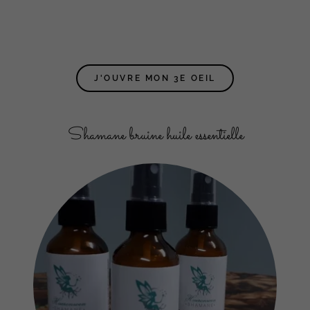
J'OUVRE MON 3E OEIL
Shamane bruine huile essentielle