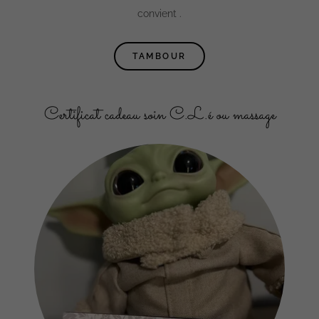
convient .
TAMBOUR
Certificat cadeau soin C.L.é ou massage