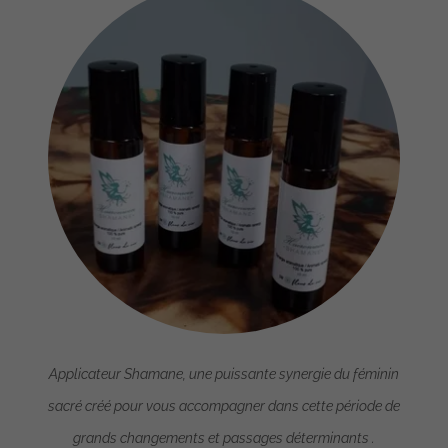
Applicateur Shamane, une puissante synergie du féminin
sacré créé pour vous accompagner dans cette période de
grands changements et passages déterminants .